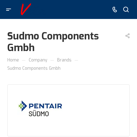
Sudmo Components
Gmbh
—
—
—
Home
Company
Brands
Sudmo Components Gmbh