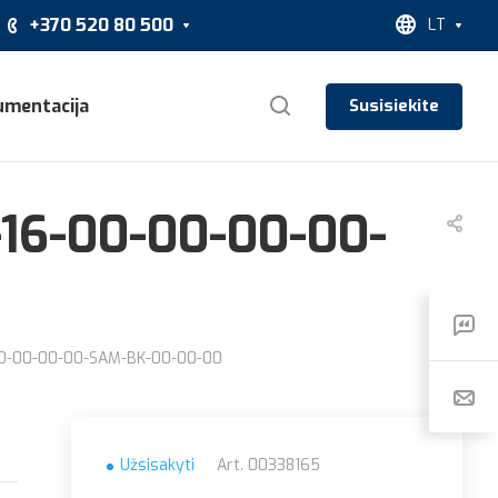
+370 520 80 500
LT
umentacija
Susisiekite
-16-00-00-00-00-
-00-00-00-00-SAM-BK-00-00-00
Užsisakyti
Art.
00338165