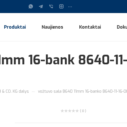
...
Produktai
Naujienos
Kontaktai
Dok
11mm 16-bank 8640-11
—
& CO. KG dalys
vožtuvo sala 8640 11mm 16-banko 8640-11-16
( 0 )