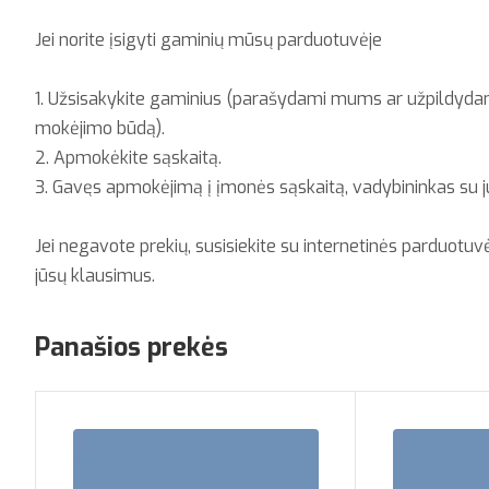
Jei norite įsigyti gaminių mūsų parduotuvėje
1. Užsisakykite gaminius (parašydami mums ar užpildydami
mokėjimo būdą).
2. Apmokėkite sąskaitą.
3. Gavęs apmokėjimą į įmonės sąskaitą, vadybininkas su j
Jei negavote prekių, susisiekite su internetinės parduotuv
jūsų klausimus.
Panašios prekės