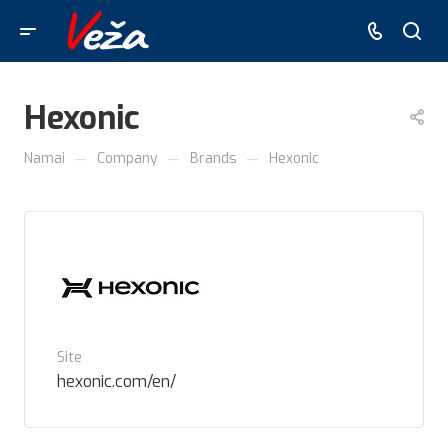
Hexonic
—
—
—
Namai
Company
Brands
Hexonic
Site
hexonic.com/en/