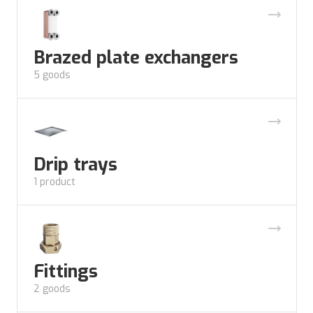
Brazed plate exchangers
5 goods
Drip trays
1 product
Fittings
2 goods