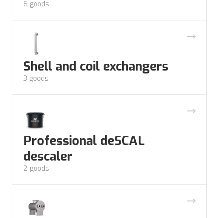
6 goods
Shell and coil exchangers
3 goods
Professional deSCAL
descaler
2 goods