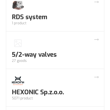
RDS system
1 product
5/2-way valves
27 goods
HEXONIC Sp.z.o.o.
5071 product