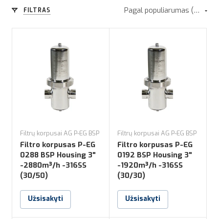
Pagal populiarumas (mažėjimo tvarka)
FILTRAS
Filtrų korpusai AG P-EG BSP
Filtrų korpusai AG P-EG BSP
Filtro korpusas P-EG
Filtro korpusas P-EG
0288 BSP Housing 3"
0192 BSP Housing 3"
-2880m³/h -316SS
-1920m³/h -316SS
(30/50)
(30/30)
Užsisakyti
Užsisakyti