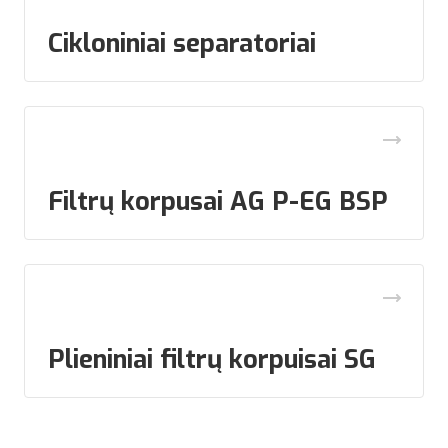
Cikloniniai separatoriai
Filtrų korpusai AG P-EG BSP
Plieniniai filtrų korpuisai SG