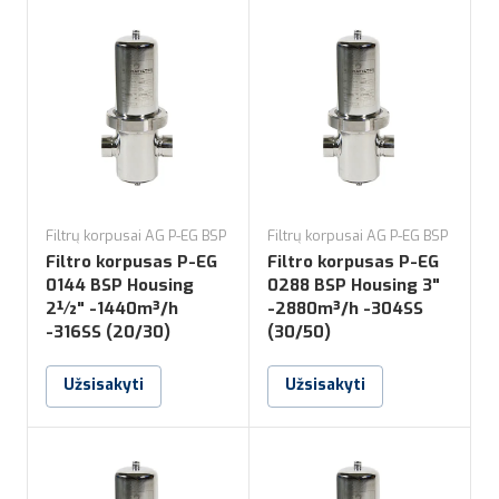
Filtrų korpusai AG P-EG BSP
Filtrų korpusai AG P-EG BSP
Filtro korpusas P-EG
Filtro korpusas P-EG
0144 BSP Housing
0288 BSP Housing 3"
2½" -1440m³/h
-2880m³/h -304SS
-316SS (20/30)
(30/50)
Užsisakyti
Užsisakyti