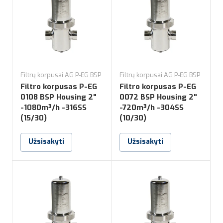
Filtrų korpusai AG P-EG BSP
Filtrų korpusai AG P-EG BSP
Filtro korpusas P-EG
Filtro korpusas P-EG
0108 BSP Housing 2"
0072 BSP Housing 2"
-1080m³/h -316SS
-720m³/h -304SS
(15/30)
(10/30)
Užsisakyti
Užsisakyti