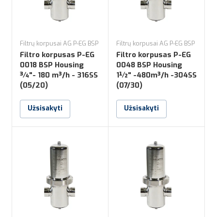
Filtrų korpusai AG P-EG BSP
Filtrų korpusai AG P-EG BSP
Filtro korpusas P-EG
Filtro korpusas P-EG
0018 BSP Housing
0048 BSP Housing
¾"- 180 m³/h - 316SS
1½" -480m³/h -304SS
(05/20)
(07/30)
Užsisakyti
Užsisakyti