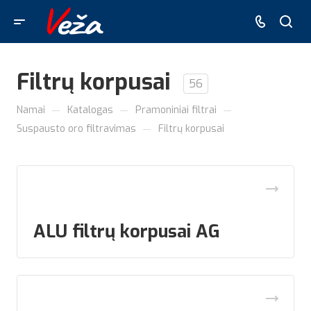
Filtrų korpusai
56
—
—
—
Namai
Katalogas
Pramoniniai filtrai
—
Suspausto oro filtravimas
Filtrų korpusai
ALU filtrų korpusai AG