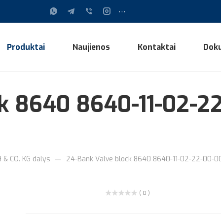
...
Produktai
Naujienos
Kontaktai
Dok
ck 8640 8640-11-02-
—
& CO. KG dalys
24-Bank Valve block 8640 8640-11-02-22-00-
( 0 )