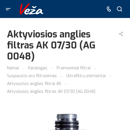
Aktyviosios anglies
filtras AK 07/30 (AG
0048)
—
—
—
Namai
Katalogas
Pramoniniai filtrai
—
—
Suspausto oro filtravimas
Ultrafiltrų elementai
—
Aktyvuotos anglies filtrai AK
Aktyviosios anglies filtras AK 07/30 (AG 0048)