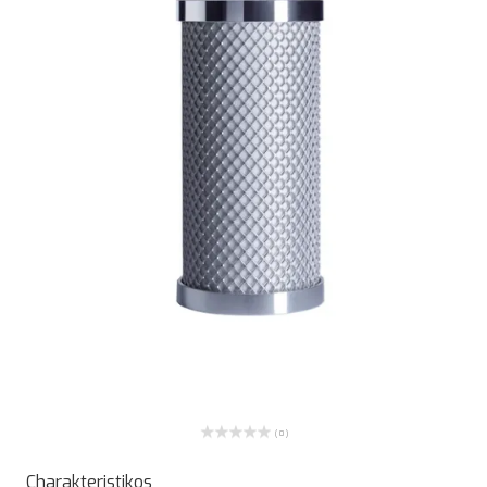
( 0 )
Charakteristikos