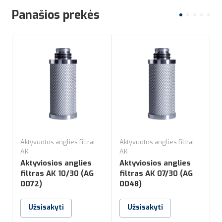
Panašios prekės
Aktyvuotos anglies filtrai
Aktyvuotos anglies filtrai
A
AK
AK
Aktyviosios anglies
Aktyviosios anglies
A
filtras AK 10/30 (AG
filtras AK 07/30 (AG
f
0072)
0048)
Užsisakyti
Užsisakyti