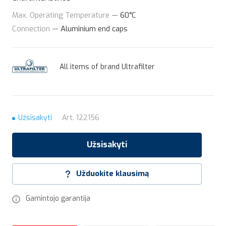
Max. Operating Temperature
—
60°C
Connection
—
Aluminium end caps
All items of brand Ultrafilter
Užsisakyti
Art.
122156
Užsisakyti
Užduokite klausimą
Gamintojo garantija