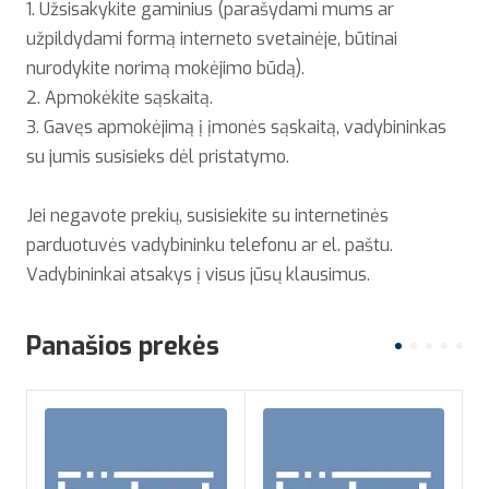
1. Užsisakykite gaminius (parašydami mums ar
užpildydami formą interneto svetainėje, būtinai
nurodykite norimą mokėjimo būdą).
2. Apmokėkite sąskaitą.
3. Gavęs apmokėjimą į įmonės sąskaitą, vadybininkas
su jumis susisieks dėl pristatymo.
Jei negavote prekių, susisiekite su internetinės
parduotuvės vadybininku telefonu ar el. paštu.
Vadybininkai atsakys į visus jūsų klausimus.
Panašios prekės