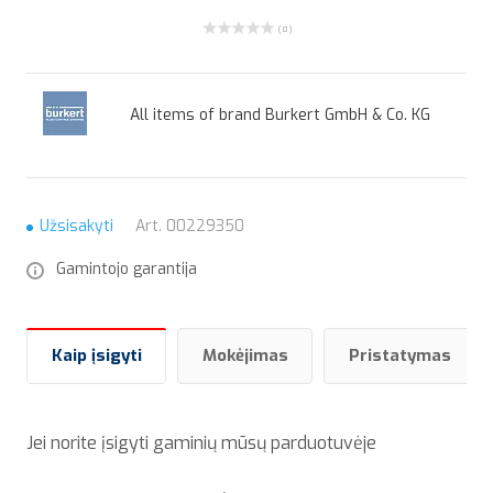
( 0 )
All items of brand Burkert GmbH & Co. KG
Užsisakyti
Art.
00229350
Gamintojo garantija
Kaip įsigyti
Mokėjimas
Pristatymas
Jei norite įsigyti gaminių mūsų parduotuvėje