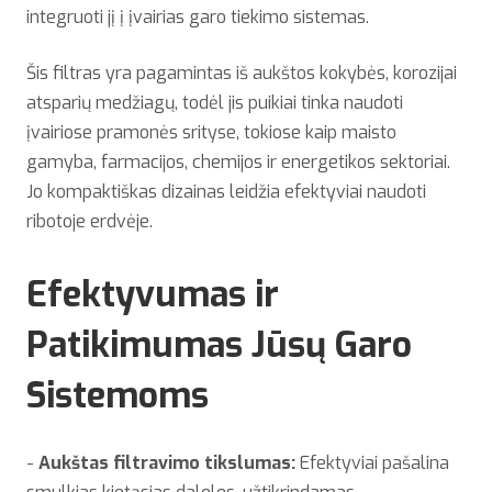
integruoti jį į įvairias garo tiekimo sistemas.
Šis filtras yra pagamintas iš aukštos kokybės, korozijai
atsparių medžiagų, todėl jis puikiai tinka naudoti
įvairiose pramonės srityse, tokiose kaip maisto
gamyba, farmacijos, chemijos ir energetikos sektoriai.
Jo kompaktiškas dizainas leidžia efektyviai naudoti
ribotoje erdvėje.
Efektyvumas ir
Patikimumas Jūsų Garo
Sistemoms
-
Aukštas filtravimo tikslumas:
Efektyviai pašalina