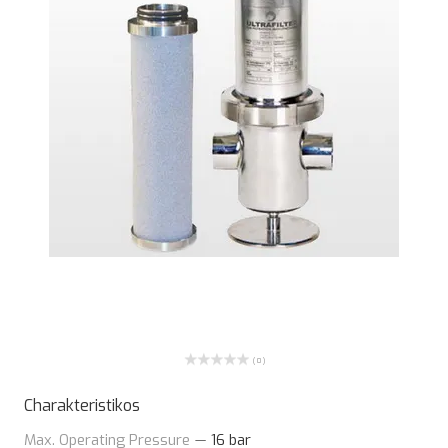
( 0 )
Charakteristikos
Max. Operating Pressure
—
16 bar