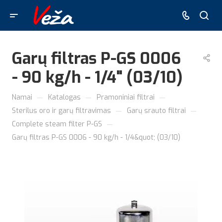
Garų filtras P-GS 0006
- 90 kg/h - 1/4" (03/10)
—
—
—
Namai
Katalogas
Pramoniniai filtrai
—
—
Sterilus oro ir garų filtravimas
Garų srauto filtrai
—
Complete steam filter P-GS
Garų filtras P-GS 0006 - 90 kg/h - 1/4&quot; (03/10)