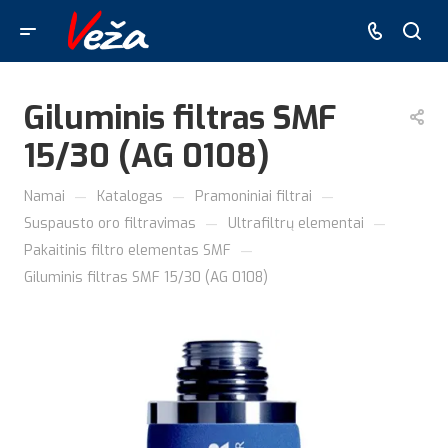
Giluminis filtras SMF
15/30 (AG 0108)
—
—
—
Namai
Katalogas
Pramoniniai filtrai
—
—
Suspausto oro filtravimas
Ultrafiltrų elementai
—
Pakaitinis filtro elementas SMF
Giluminis filtras SMF 15/30 (AG 0108)