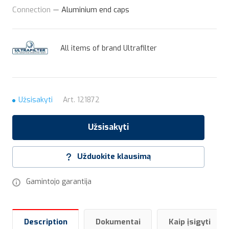
Connection
—
Aluminium end caps
All items of brand Ultrafilter
Užsisakyti
Art.
121872
Užsisakyti
Užduokite klausimą
Gamintojo garantija
Description
Dokumentai
Kaip įsigyti