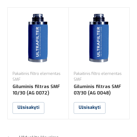
Pakaitinis filtro elementas
Pakaitinis filtro elementas
P
SMF
SMF
Giluminis filtras SMF
Giluminis filtras SMF
G
10/30 (AG 0072)
07/30 (AG 0048)
Užsisakyti
Užsisakyti