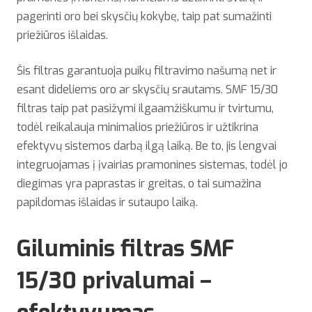
pagerinti oro bei skysčių kokybę, taip pat sumažinti
priežiūros išlaidas.
Šis filtras garantuoja puikų filtravimo našumą net ir
esant dideliems oro ar skysčių srautams. SMF 15/30
filtras taip pat pasižymi ilgaamžiškumu ir tvirtumu,
todėl reikalauja minimalios priežiūros ir užtikrina
efektyvų sistemos darbą ilgą laiką. Be to, jis lengvai
integruojamas į įvairias pramonines sistemas, todėl jo
diegimas yra paprastas ir greitas, o tai sumažina
papildomas išlaidas ir sutaupo laiką.
Giluminis filtras SMF
15/30 privalumai –