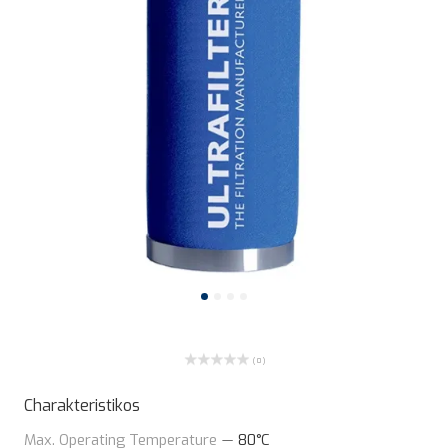
( 0 )
Charakteristikos
Max. Operating Temperature
—
80°C