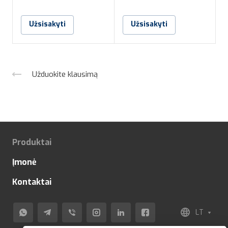
Užsisakyti
Užsisakyti
Užduokite klausimą
Produktai
Įmonė
Kontaktai
LT