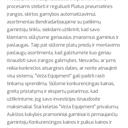
procesams stebėti ir reguliuoti Platus pneumatinės
įrangos, skirtos gamybos automatizavimui,
asortimentas Bendradarbiaujame su patikimų
gamintojų tinklu, siekdami užtikrinti, kad savo
klientams siūlytume geriausius įmanomus gaminius ir
paslaugas. Taip pat siūlome platų priedų ir montavimo
paslaugų asortimentą, kad galėtumėte kuo geriau
išnaudoti savo įrangos galimybes. Nesvarbu, ar jums
reikia konkrečios atsarginės dalies, ar norite atnaujinti
visą sistemą, "Veža Equipment" gali padėti rasti
tinkamą sprendimą. Siūlome konkurencingas kainas,
greitą pristatymą ir ekspertų patarimus, kad
užtikrintume, jog savo investicijas išnaudosite
maksimaliai. Štai keletas "Veža Equipment" privalumų:
Aukštos kokybės pramoniniai gaminiai iš pirmaujančių
gamintojų Konkurencingos kainos ir puikus kainos ir