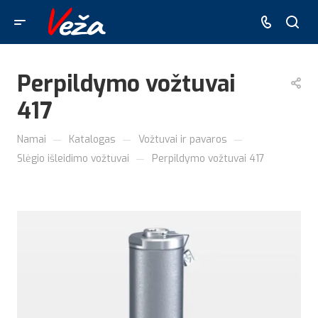
Perpildymo vožtuvai
417
—
—
—
Namai
Katalogas
Vožtuvai ir pavaros
—
Slėgio išleidimo vožtuvai
Perpildymo vožtuvai 417