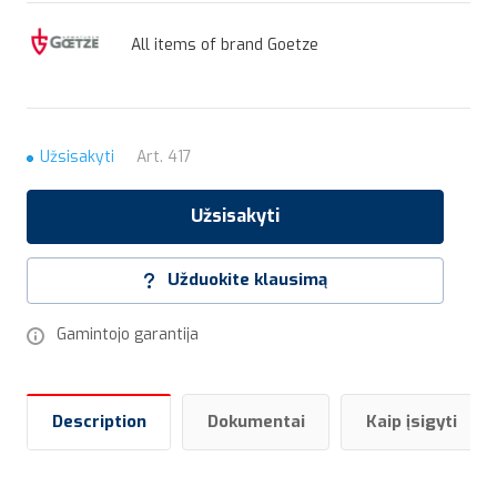
All items of brand Goetze
Užsisakyti
Art.
417
Užsisakyti
Užduokite klausimą
Gamintojo garantija
Description
Dokumentai
Kaip įsigyti