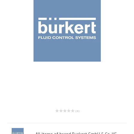
( 0 )