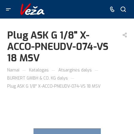
Plug ASK G 1/8" X-
ACCO-PNEUDV-074-VS
18 MSV
—
—
—
Namai
Katalogas
Atsarginės dalys
—
BURKERT GMBH & CO. KG dalys
Plug ASK G 1/8" X-ACCO-PNEUDV-074-VS 18 MSV