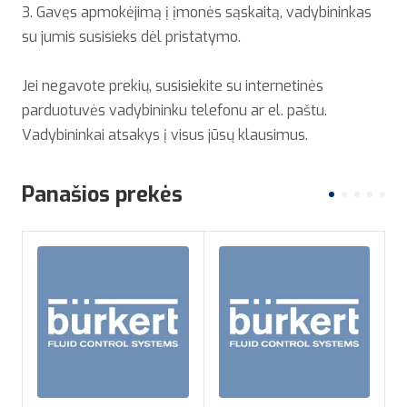
3. Gavęs apmokėjimą į įmonės sąskaitą, vadybininkas
su jumis susisieks dėl pristatymo.
Jei negavote prekių, susisiekite su internetinės
parduotuvės vadybininku telefonu ar el. paštu.
Vadybininkai atsakys į visus jūsų klausimus.
Panašios prekės