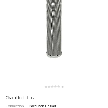
( 0 )
Charakteristikos
Connection
—
Perbunan Gasket