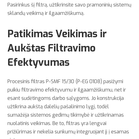
Pasirinkus šį filtrą, užtikrinsite savo pramoninių sistemų
sklandų veikimą ir ilgaamžiškumą.
Patikimas Veikimas ir
Aukštas Filtravimo
Efektyvumas
Procesinis filtras P-SMF 15/30 (P-EG 0108) pasižymi
puikiu filtravimo efektyvumu ir ilgaamžiškumu, net ir
esant sudėtingoms darbo sąlygoms. Jo konstrukcija
užtikrina aukštą dalelių pašalinimo lygį, todėl
sumažėja sistemos gedimų tikimybė ir užtikrinamas
nuolatinis veikimas. Be to, filtras yra lengvai
prižiūrimas ir nekelia sunkumų integruojant jį į esamas