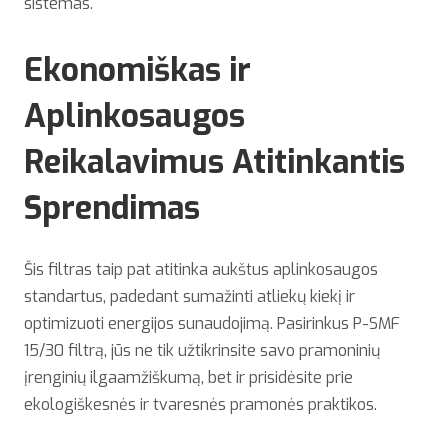
sistemas.
Ekonomiškas ir
Aplinkosaugos
Reikalavimus Atitinkantis
Sprendimas
Šis filtras taip pat atitinka aukštus aplinkosaugos
standartus, padedant sumažinti atliekų kiekį ir
optimizuoti energijos sunaudojimą. Pasirinkus P-SMF
15/30 filtrą, jūs ne tik užtikrinsite savo pramoninių
įrenginių ilgaamžiškumą, bet ir prisidėsite prie
ekologiškesnės ir tvaresnės pramonės praktikos.