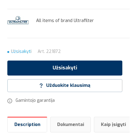
All items of brand Ultrafilter
Užsisakyti
Art.
221872
Užsisakyti
Užduokite klausimą
Gamintojo garantija
Description
Dokumentai
Kaip įsigyti