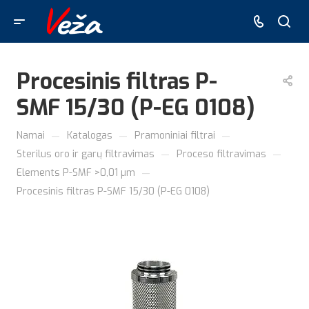
Procesinis filtras P-
SMF 15/30 (P-EG 0108)
—
—
—
Namai
Katalogas
Pramoniniai filtrai
—
—
Sterilus oro ir garų filtravimas
Proceso filtravimas
—
Elements P-SMF >0,01 µm
Procesinis filtras P-SMF 15/30 (P-EG 0108)