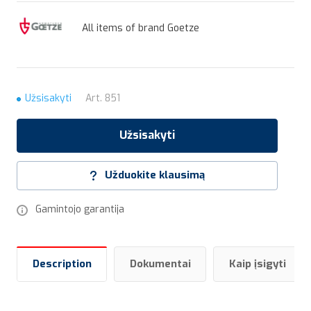
All items of brand Goetze
Užsisakyti
Art.
851
Užsisakyti
Užduokite klausimą
Gamintojo garantija
Description
Dokumentai
Kaip įsigyti