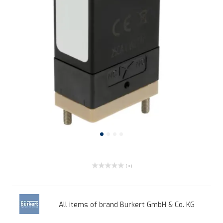
( 0 )
All items of brand Burkert GmbH & Co. KG