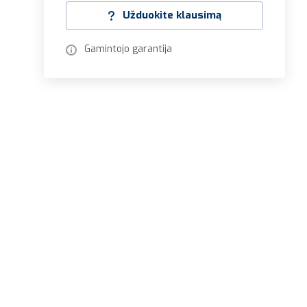
Užduokite klausimą
Gamintojo garantija