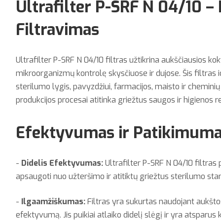
Ultrafilter P-SRF N 04/10 –
Filtravimas
Ultrafilter P-SRF N 04/10 filtras užtikrina aukščiausios ko
mikroorganizmų kontrolę skysčiuose ir dujose. Šis filtras
sterilumo lygis, pavyzdžiui, farmacijos, maisto ir cheminių 
produkcijos procesai atitinka griežtus saugos ir higienos r
Efektyvumas ir Patikimuma
-
Didelis Efektyvumas:
Ultrafilter P-SRF N 04/10 filtras
apsaugoti nuo užteršimo ir atitiktų griežtus sterilumo sta
-
Ilgaamžiškumas:
Filtras yra sukurtas naudojant aukšto
efektyvumą. Jis puikiai atlaiko didelį slėgį ir yra atsparus 