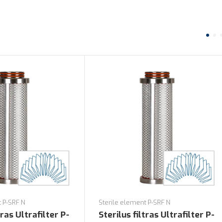
t P-SRF N
Sterile element P-SRF N
tras Ultrafilter P-
Sterilus filtras Ultrafilter P-