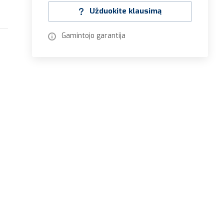
Užduokite klausimą
Gamintojo garantija