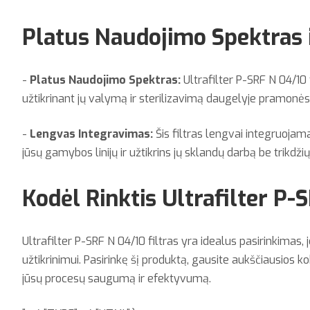
Platus Naudojimo Spektras 
-
Platus Naudojimo Spektras:
Ultrafilter P-SRF N 04/10 
užtikrinant jų valymą ir sterilizavimą daugelyje pramonės
-
Lengvas Integravimas:
Šis filtras lengvai integruojamas 
jūsų gamybos linijų ir užtikrins jų sklandų darbą be trikdžių
Kodėl Rinktis Ultrafilter P
Ultrafilter P-SRF N 04/10 filtras yra idealus pasirinkimas,
užtikrinimui. Pasirinkę šį produktą, gausite aukščiausios ko
jūsų procesų saugumą ir efektyvumą.