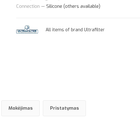
Connection
—
Silicone (others available)
All items of brand Ultrafilter
Mokėjimas
Pristatymas