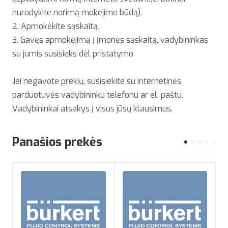
nurodykite norimą mokėjimo būdą).
2. Apmokėkite sąskaitą.
3. Gavęs apmokėjimą į įmonės sąskaitą, vadybininkas
su jumis susisieks dėl pristatymo.
Jei negavote prekių, susisiekite su internetinės
parduotuvės vadybininku telefonu ar el. paštu.
Vadybininkai atsakys į visus jūsų klausimus.
Panašios prekės