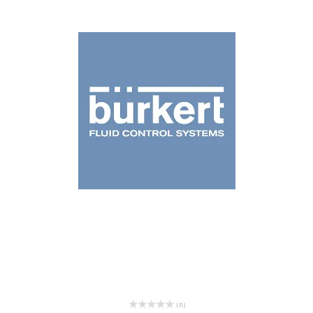
( 0 )