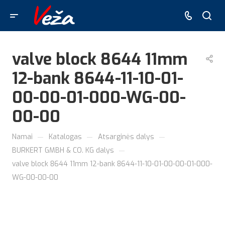
valve block 8644 11mm
12-bank 8644-11-10-01-
00-00-01-000-WG-00-
00-00
—
—
—
Namai
Katalogas
Atsarginės dalys
—
BURKERT GMBH & CO. KG dalys
valve block 8644 11mm 12-bank 8644-11-10-01-00-00-01-000-
WG-00-00-00