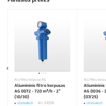
ALU filtrų korpusai AG
ALU filtrų korp
Aliumininis filtro korpusas
Aliumininis
AG 0072 - 720 m³/h - 2"
AG 0036 - 
(10/30)
(07/25)
Užsisakyti
Art.
61058
Užsisakyti