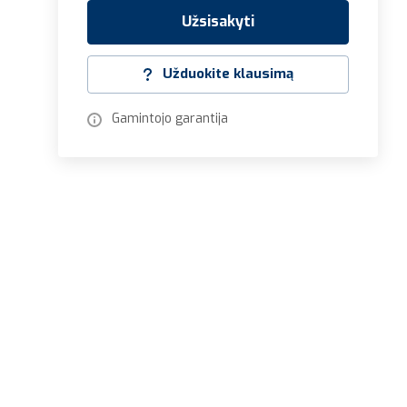
Užsisakyti
Užduokite klausimą
Gamintojo garantija