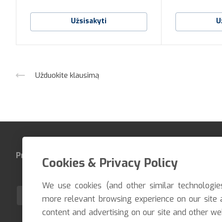
Užsisakyti
U
Užduokite klausimą
Produktai
Įmonė
Kontaktai
Cookies & Privacy Policy
We use cookies (and other similar technologie
LT
more relevant browsing experience on our site 
content and advertising on our site and other we