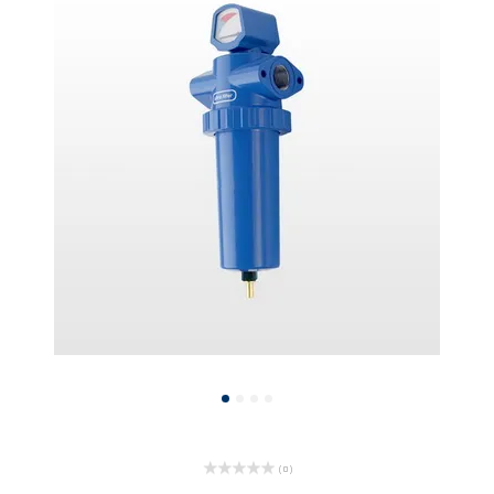
( 0 )