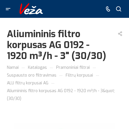
Aliumininis filtro
korpusas AG 0192 -
1920 m³/h - 3" (30/30)
—
—
—
Namai
Katalogas
Pramoniniai filtrai
—
—
Suspausto oro filtravimas
Filtrų korpusai
—
ALU filtrų korpusai AG
Aliumininis filtro korpusas AG 0192 - 1920 m³/h - 3&quot;
(30/30)