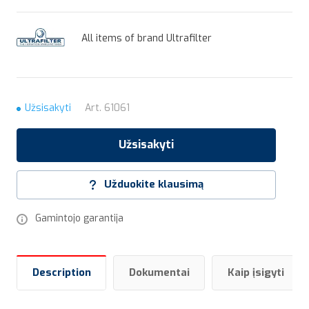
All items of brand Ultrafilter
Užsisakyti
Art.
61061
Užsisakyti
Užduokite klausimą
Gamintojo garantija
Description
Dokumentai
Kaip įsigyti