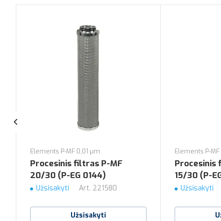
Elements P-MF 0,01 µm
Elements P-MF
Procesinis filtras P-MF
Procesinis 
20/30 (P-EG 0144)
15/30 (P-E
Užsisakyti
Art.
221580
Užsisakyti
Užsisakyti
U