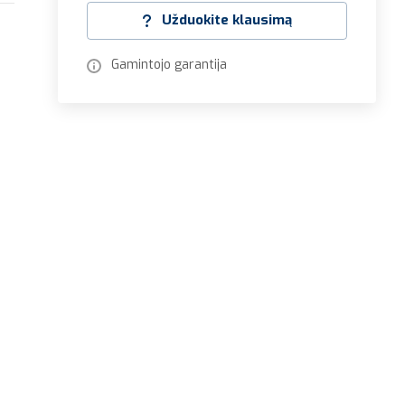
Užduokite klausimą
Gamintojo garantija