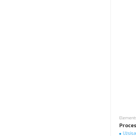
Elements
Proces
Užsisa