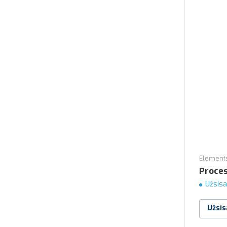
Elements
Proces
Užsisa
Užsis