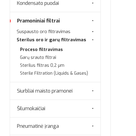
Kondensato puodai
Pramoniniai filtrai
Suspausto oro filtravimas
Sterilus oro ir garų filtravimas
Proceso filtravimas
Garų srauto filtrai
Sterilus filtras 0,2 µm
Sterile Filtration (Liquids & Gases)
Siurbliai maisto pramonei
Šilumokaičiai
Pneumatinė įranga