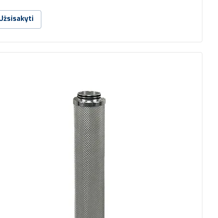
Užsisakyti