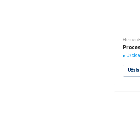
Elements
Proces
Užsisa
Užsis