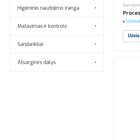
Elements
Higieninio naudojimo įranga
Proces
Užsisa
Matavimas ir kontrolė
Užsis
Sandarikliai
Atsarginės dalys