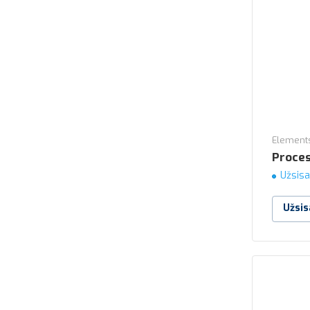
Elements
Proces
Užsisa
Užsis