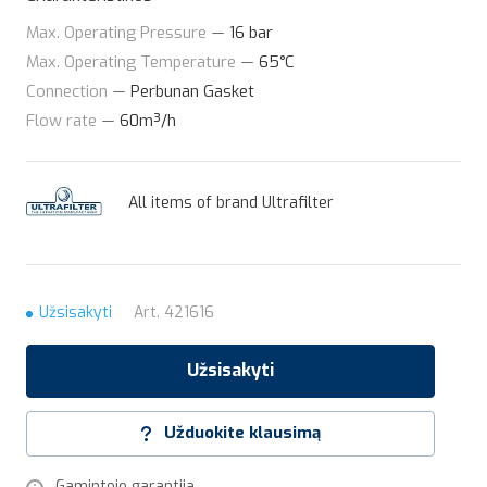
Max. Operating Pressure
—
16 bar
Max. Operating Temperature
—
65°C
Connection
—
Perbunan Gasket
Flow rate
—
60m³/h
All items of brand Ultrafilter
Užsisakyti
Art.
421616
Užsisakyti
Užduokite klausimą
Gamintojo garantija