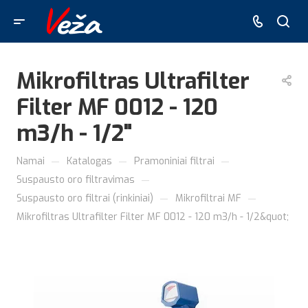
Mikrofiltras Ultrafilter
Filter MF 0012 - 120
m3/h - 1/2"
—
—
—
Namai
Katalogas
Pramoniniai filtrai
—
Suspausto oro filtravimas
—
—
Suspausto oro filtrai (rinkiniai)
Mikrofiltrai MF
Mikrofiltras Ultrafilter Filter MF 0012 - 120 m3/h - 1/2&quot;