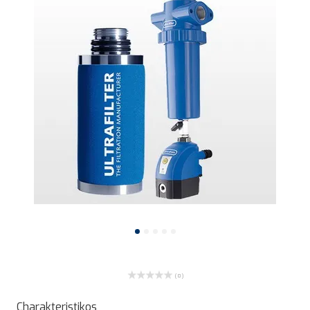
( 0 )
Charakteristikos