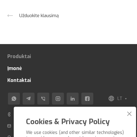
Užduokite klausimą
Produktai
Įmonė
Kontaktai
LT
+370 520 80 500
Cookies & Privacy Policy
info@veza-e.lt
We use cookies (and other similar technologies)